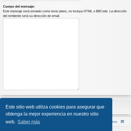
Cuerpo del mensaje:
Este mensaje será enviado como texto plano, no incluya HTML o BBCode. La dirección
del remitente será su dirección de email.
Este sitio web utiliza cookies para asegurar que
obtenga la mejor experiencia en nuestro sitio
web.
Saber más
Inicio (Web)
Foro Punta de Lanza Wargames
Contáctenos