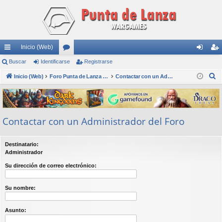
Inicio (Web)
nl
Buscar
Identificarse
or
Registrarse
de
eg
B
ac
Inicio (Web)
os
Foro Punta de Lanza Wargames
Contactar con un Administrador del Foro
nti
ist
u
es
fic
ra
s
rá
ar
rs
c
Contactar con un Administrador del Foro
a
pi
se
e
r
do
Destinatario:
s
Administrador
Su dirección de correo electrónico:
Su nombre:
Asunto: