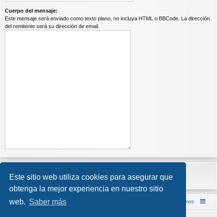
Cuerpo del mensaje:
Este mensaje será enviado como texto plano, no incluya HTML o BBCode. La dirección
del remitente será su dirección de email.
Este sitio web utiliza cookies para asegurar que
obtenga la mejor experiencia en nuestro sitio
web.
Saber más
Inicio (Web)
Foro Punta de Lanza Wargames
Contáctenos