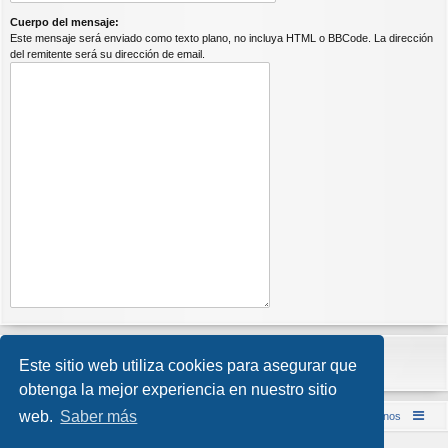
Cuerpo del mensaje:
Este mensaje será enviado como texto plano, no incluya HTML o BBCode. La dirección
del remitente será su dirección de email.
Este sitio web utiliza cookies para asegurar que
obtenga la mejor experiencia en nuestro sitio
web.
Saber más
Inicio (Web)
Foro Punta de Lanza Wargames
Contáctenos