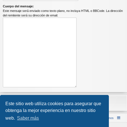
Cuerpo del mensaje:
Este mensaje será enviado como texto plano, no incluya HTML o BBCode. La dirección
del remitente será su dirección de email.
Este sitio web utiliza cookies para asegurar que
obtenga la mejor experiencia en nuestro sitio
web.
Saber más
Inicio (Web)
Foro Punta de Lanza Wargames
Contáctenos