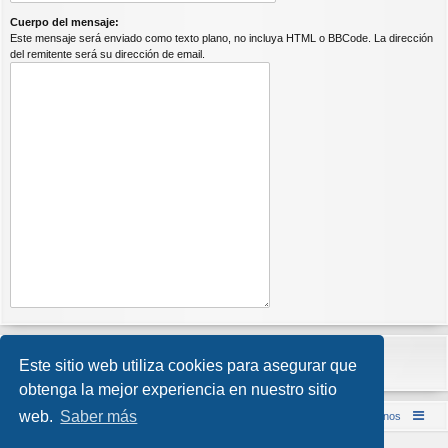
Cuerpo del mensaje:
Este mensaje será enviado como texto plano, no incluya HTML o BBCode. La dirección
del remitente será su dirección de email.
Este sitio web utiliza cookies para asegurar que
obtenga la mejor experiencia en nuestro sitio
web.
Saber más
Inicio (Web)
Foro Punta de Lanza Wargames
Contáctenos