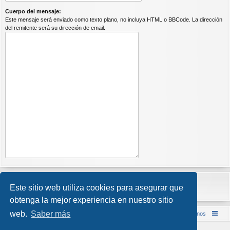
Cuerpo del mensaje:
Este mensaje será enviado como texto plano, no incluya HTML o BBCode. La dirección
del remitente será su dirección de email.
Este sitio web utiliza cookies para asegurar que
obtenga la mejor experiencia en nuestro sitio
web.
Saber más
Inicio (Web)
Foro Punta de Lanza Wargames
Contáctenos