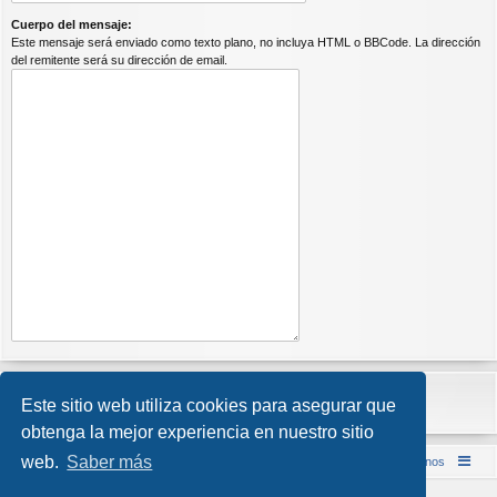
Cuerpo del mensaje:
Este mensaje será enviado como texto plano, no incluya HTML o BBCode. La dirección
del remitente será su dirección de email.
Este sitio web utiliza cookies para asegurar que
obtenga la mejor experiencia en nuestro sitio
web.
Saber más
Inicio (Web)
Foro Punta de Lanza Wargames
Contáctenos