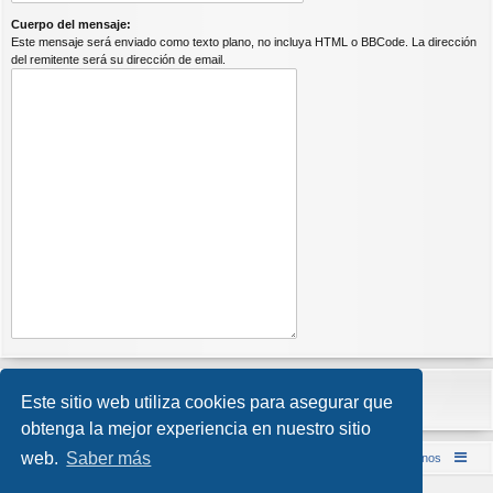
Cuerpo del mensaje:
Este mensaje será enviado como texto plano, no incluya HTML o BBCode. La dirección
del remitente será su dirección de email.
Este sitio web utiliza cookies para asegurar que
obtenga la mejor experiencia en nuestro sitio
web.
Saber más
Inicio (Web)
Foro Punta de Lanza Wargames
Contáctenos