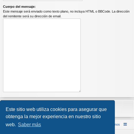
Cuerpo del mensaje:
Este mensaje será enviado como texto plano, no incluya HTML o BBCode. La dirección
del remitente será su dirección de email.
Este sitio web utiliza cookies para asegurar que
obtenga la mejor experiencia en nuestro sitio
web.
Saber más
Inicio (Web)
Foro Punta de Lanza Wargames
Contáctenos