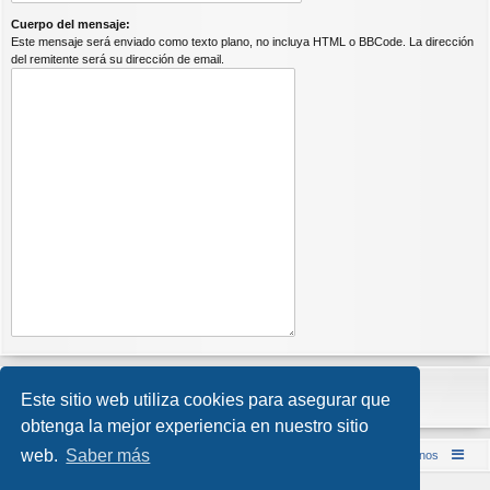
Cuerpo del mensaje:
Este mensaje será enviado como texto plano, no incluya HTML o BBCode. La dirección
del remitente será su dirección de email.
Este sitio web utiliza cookies para asegurar que
obtenga la mejor experiencia en nuestro sitio
web.
Saber más
Inicio (Web)
Foro Punta de Lanza Wargames
Contáctenos