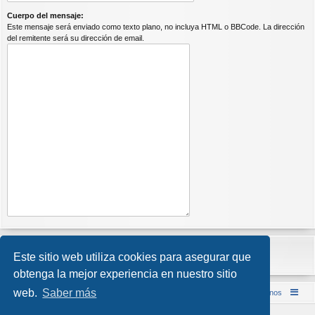
Cuerpo del mensaje:
Este mensaje será enviado como texto plano, no incluya HTML o BBCode. La dirección
del remitente será su dirección de email.
Este sitio web utiliza cookies para asegurar que
obtenga la mejor experiencia en nuestro sitio
web.
Saber más
Inicio (Web)
Foro Punta de Lanza Wargames
Contáctenos