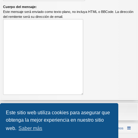
Cuerpo del mensaje:
Este mensaje será enviado como texto plano, no incluya HTML o BBCode. La dirección
del remitente será su dirección de email.
Este sitio web utiliza cookies para asegurar que
obtenga la mejor experiencia en nuestro sitio
web.
Saber más
Inicio (Web)
Foro Punta de Lanza Wargames
Contáctenos