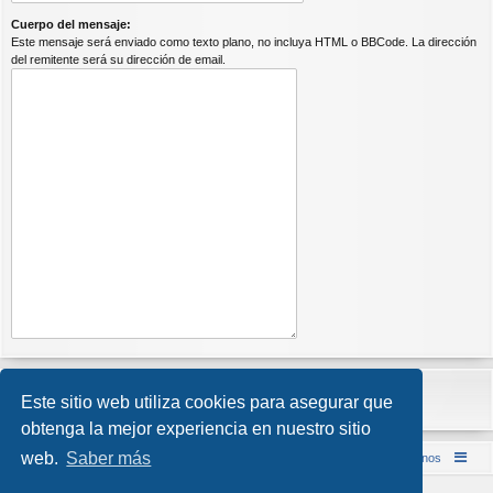
Cuerpo del mensaje:
Este mensaje será enviado como texto plano, no incluya HTML o BBCode. La dirección
del remitente será su dirección de email.
Este sitio web utiliza cookies para asegurar que
obtenga la mejor experiencia en nuestro sitio
web.
Saber más
Inicio (Web)
Foro Punta de Lanza Wargames
Contáctenos