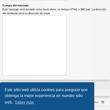
Cuerpo del mensaje:
Este mensaje será enviado como texto plano, no incluya HTML o BBCode. La dirección
del remitente será su dirección de email.
Este sitio web utiliza cookies para asegurar que
obtenga la mejor experiencia en nuestro sitio
web.
Saber más
Inicio (Web)
Foro Punta de Lanza Wargames
Contáctenos