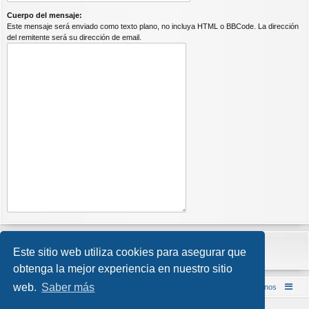
Cuerpo del mensaje:
Este mensaje será enviado como texto plano, no incluya HTML o BBCode. La dirección
del remitente será su dirección de email.
Este sitio web utiliza cookies para asegurar que
obtenga la mejor experiencia en nuestro sitio
web.
Saber más
Inicio (Web)
Foro Punta de Lanza Wargames
Contáctenos