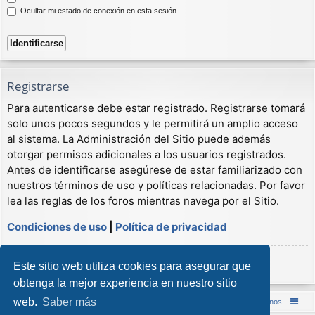
Ocultar mi estado de conexión en esta sesión
Registrarse
Para autenticarse debe estar registrado. Registrarse tomará
solo unos pocos segundos y le permitirá un amplio acceso
al sistema. La Administración del Sitio puede además
otorgar permisos adicionales a los usuarios registrados.
Antes de identificarse asegúrese de estar familiarizado con
nuestros términos de uso y políticas relacionadas. Por favor
lea las reglas de los foros mientras navega por el Sitio.
Condiciones de uso
|
Política de privacidad
Registrarse
Este sitio web utiliza cookies para asegurar que
obtenga la mejor experiencia en nuestro sitio
web.
Saber más
Inicio (Web)
Foro Punta de Lanza Wargames
Contáctenos