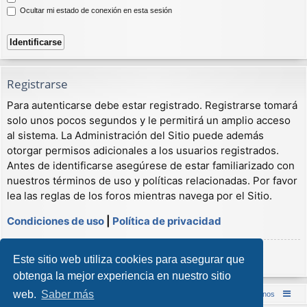
Ocultar mi estado de conexión en esta sesión
Registrarse
Para autenticarse debe estar registrado. Registrarse tomará
solo unos pocos segundos y le permitirá un amplio acceso
al sistema. La Administración del Sitio puede además
otorgar permisos adicionales a los usuarios registrados.
Antes de identificarse asegúrese de estar familiarizado con
nuestros términos de uso y políticas relacionadas. Por favor
lea las reglas de los foros mientras navega por el Sitio.
Condiciones de uso
|
Política de privacidad
Registrarse
Este sitio web utiliza cookies para asegurar que
obtenga la mejor experiencia en nuestro sitio
web.
Saber más
Inicio (Web)
Foro Punta de Lanza Wargames
Contáctenos