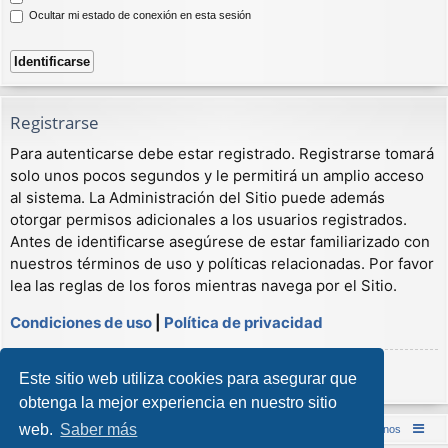
Ocultar mi estado de conexión en esta sesión
Registrarse
Para autenticarse debe estar registrado. Registrarse tomará
solo unos pocos segundos y le permitirá un amplio acceso
al sistema. La Administración del Sitio puede además
otorgar permisos adicionales a los usuarios registrados.
Antes de identificarse asegúrese de estar familiarizado con
nuestros términos de uso y políticas relacionadas. Por favor
lea las reglas de los foros mientras navega por el Sitio.
Condiciones de uso
|
Política de privacidad
Registrarse
Este sitio web utiliza cookies para asegurar que
obtenga la mejor experiencia en nuestro sitio
web.
Saber más
Inicio (Web)
Foro Punta de Lanza Wargames
Contáctenos