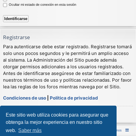
Ocultar mi estado de conexión en esta sesión
Registrarse
Para autenticarse debe estar registrado. Registrarse tomará
solo unos pocos segundos y le permitirá un amplio acceso
al sistema. La Administración del Sitio puede además
otorgar permisos adicionales a los usuarios registrados.
Antes de identificarse asegúrese de estar familiarizado con
nuestros términos de uso y políticas relacionadas. Por favor
lea las reglas de los foros mientras navega por el Sitio.
Condiciones de uso
|
Política de privacidad
Registrarse
Este sitio web utiliza cookies para asegurar que
obtenga la mejor experiencia en nuestro sitio
web.
Saber más
Inicio (Web)
Foro Punta de Lanza Wargames
Contáctenos