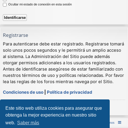
Ocultar mi estado de conexión en esta sesión
Registrarse
Para autenticarse debe estar registrado. Registrarse tomará
solo unos pocos segundos y le permitirá un amplio acceso
al sistema. La Administración del Sitio puede además
otorgar permisos adicionales a los usuarios registrados.
Antes de identificarse asegúrese de estar familiarizado con
nuestros términos de uso y políticas relacionadas. Por favor
lea las reglas de los foros mientras navega por el Sitio.
Condiciones de uso
|
Política de privacidad
Registrarse
Este sitio web utiliza cookies para asegurar que
obtenga la mejor experiencia en nuestro sitio
web.
Saber más
Inicio (Web)
Foro Punta de Lanza Wargames
Contáctenos