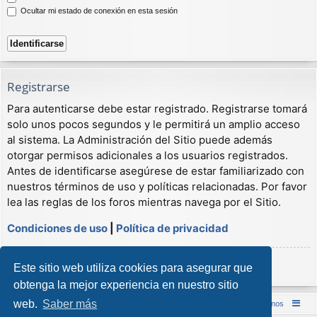
Ocultar mi estado de conexión en esta sesión
Registrarse
Para autenticarse debe estar registrado. Registrarse tomará
solo unos pocos segundos y le permitirá un amplio acceso
al sistema. La Administración del Sitio puede además
otorgar permisos adicionales a los usuarios registrados.
Antes de identificarse asegúrese de estar familiarizado con
nuestros términos de uso y políticas relacionadas. Por favor
lea las reglas de los foros mientras navega por el Sitio.
Condiciones de uso
|
Política de privacidad
Registrarse
Este sitio web utiliza cookies para asegurar que
obtenga la mejor experiencia en nuestro sitio
web.
Saber más
Inicio (Web)
Foro Punta de Lanza Wargames
Contáctenos