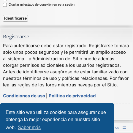
Ocultar mi estado de conexión en esta sesión
Registrarse
Para autenticarse debe estar registrado. Registrarse tomará
solo unos pocos segundos y le permitirá un amplio acceso
al sistema. La Administración del Sitio puede además
otorgar permisos adicionales a los usuarios registrados.
Antes de identificarse asegúrese de estar familiarizado con
nuestros términos de uso y políticas relacionadas. Por favor
lea las reglas de los foros mientras navega por el Sitio.
Condiciones de uso
|
Política de privacidad
Registrarse
Este sitio web utiliza cookies para asegurar que
obtenga la mejor experiencia en nuestro sitio
web.
Saber más
Inicio (Web)
Foro Punta de Lanza Wargames
Contáctenos