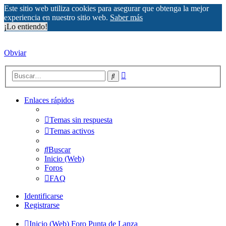
Este sitio web utiliza cookies para asegurar que obtenga la mejor
experiencia en nuestro sitio web.
Saber más
¡Lo entiendo!
Obviar
Búsqueda
Buscar
avanzada
Enlaces rápidos
Temas sin respuesta
Temas activos
Buscar
Inicio (Web)
Foros
FAQ
Identificarse
Registrarse
Inicio (Web)
Foro Punta de Lanza