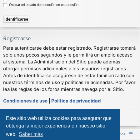
Ocultar mi estado de conexión en esta sesión
Registrarse
Para autenticarse debe estar registrado. Registrarse tomará
solo unos pocos segundos y le permitirá un amplio acceso
al sistema. La Administración del Sitio puede además
otorgar permisos adicionales a los usuarios registrados.
Antes de identificarse asegúrese de estar familiarizado con
nuestros términos de uso y políticas relacionadas. Por favor
lea las reglas de los foros mientras navega por el Sitio.
Condiciones de uso
|
Política de privacidad
Registrarse
Este sitio web utiliza cookies para asegurar que
obtenga la mejor experiencia en nuestro sitio
web.
Saber más
Inicio (Web)
Foro Punta de Lanza Wargames
Contáctenos