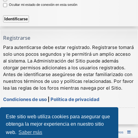
Ocultar mi estado de conexión en esta sesión
Registrarse
Para autenticarse debe estar registrado. Registrarse tomará
solo unos pocos segundos y le permitirá un amplio acceso
al sistema. La Administración del Sitio puede además
otorgar permisos adicionales a los usuarios registrados.
Antes de identificarse asegúrese de estar familiarizado con
nuestros términos de uso y políticas relacionadas. Por favor
lea las reglas de los foros mientras navega por el Sitio.
Condiciones de uso
|
Política de privacidad
Registrarse
Este sitio web utiliza cookies para asegurar que
obtenga la mejor experiencia en nuestro sitio
web.
Saber más
Inicio (Web)
Foro Punta de Lanza Wargames
Contáctenos