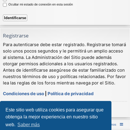
Ocultar mi estado de conexión en esta sesión
Registrarse
Para autenticarse debe estar registrado. Registrarse tomará
solo unos pocos segundos y le permitirá un amplio acceso
al sistema. La Administración del Sitio puede además
otorgar permisos adicionales a los usuarios registrados.
Antes de identificarse asegúrese de estar familiarizado con
nuestros términos de uso y políticas relacionadas. Por favor
lea las reglas de los foros mientras navega por el Sitio.
Condiciones de uso
|
Política de privacidad
Registrarse
Este sitio web utiliza cookies para asegurar que
obtenga la mejor experiencia en nuestro sitio
web.
Saber más
Inicio (Web)
Foro Punta de Lanza Wargames
Contáctenos