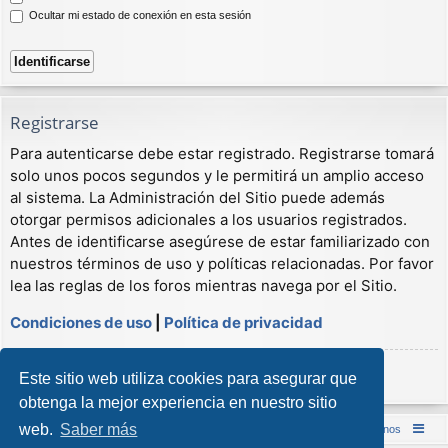
Ocultar mi estado de conexión en esta sesión
Registrarse
Para autenticarse debe estar registrado. Registrarse tomará
solo unos pocos segundos y le permitirá un amplio acceso
al sistema. La Administración del Sitio puede además
otorgar permisos adicionales a los usuarios registrados.
Antes de identificarse asegúrese de estar familiarizado con
nuestros términos de uso y políticas relacionadas. Por favor
lea las reglas de los foros mientras navega por el Sitio.
Condiciones de uso
|
Política de privacidad
Registrarse
Este sitio web utiliza cookies para asegurar que
obtenga la mejor experiencia en nuestro sitio
web.
Saber más
Inicio (Web)
Foro Punta de Lanza Wargames
Contáctenos