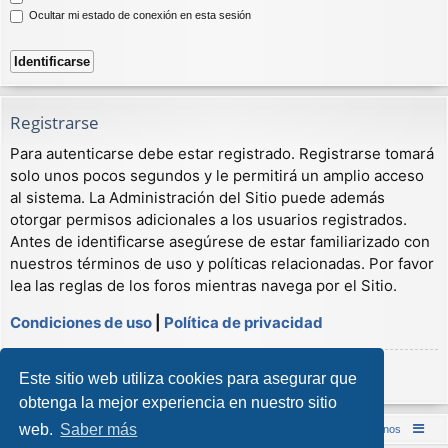
Ocultar mi estado de conexión en esta sesión
Registrarse
Para autenticarse debe estar registrado. Registrarse tomará
solo unos pocos segundos y le permitirá un amplio acceso
al sistema. La Administración del Sitio puede además
otorgar permisos adicionales a los usuarios registrados.
Antes de identificarse asegúrese de estar familiarizado con
nuestros términos de uso y políticas relacionadas. Por favor
lea las reglas de los foros mientras navega por el Sitio.
Condiciones de uso
|
Política de privacidad
Registrarse
Este sitio web utiliza cookies para asegurar que
obtenga la mejor experiencia en nuestro sitio
web.
Saber más
Inicio (Web)
Foro Punta de Lanza Wargames
Contáctenos