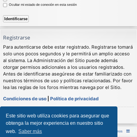
Ocultar mi estado de conexión en esta sesión
Registrarse
Para autenticarse debe estar registrado. Registrarse tomará
solo unos pocos segundos y le permitirá un amplio acceso
al sistema. La Administración del Sitio puede además
otorgar permisos adicionales a los usuarios registrados.
Antes de identificarse asegúrese de estar familiarizado con
nuestros términos de uso y políticas relacionadas. Por favor
lea las reglas de los foros mientras navega por el Sitio.
Condiciones de uso
|
Política de privacidad
Registrarse
Este sitio web utiliza cookies para asegurar que
obtenga la mejor experiencia en nuestro sitio
web.
Saber más
Inicio (Web)
Foro Punta de Lanza Wargames
Contáctenos