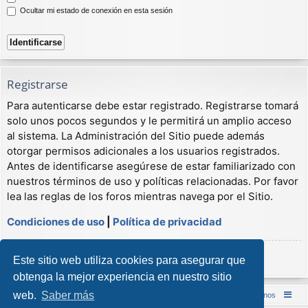
Ocultar mi estado de conexión en esta sesión
Registrarse
Para autenticarse debe estar registrado. Registrarse tomará
solo unos pocos segundos y le permitirá un amplio acceso
al sistema. La Administración del Sitio puede además
otorgar permisos adicionales a los usuarios registrados.
Antes de identificarse asegúrese de estar familiarizado con
nuestros términos de uso y políticas relacionadas. Por favor
lea las reglas de los foros mientras navega por el Sitio.
Condiciones de uso
|
Política de privacidad
Registrarse
Este sitio web utiliza cookies para asegurar que
obtenga la mejor experiencia en nuestro sitio
web.
Saber más
Inicio (Web)
Foro Punta de Lanza Wargames
Contáctenos