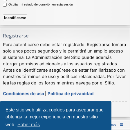
Ocultar mi estado de conexión en esta sesión
Registrarse
Para autenticarse debe estar registrado. Registrarse tomará
solo unos pocos segundos y le permitirá un amplio acceso
al sistema. La Administración del Sitio puede además
otorgar permisos adicionales a los usuarios registrados.
Antes de identificarse asegúrese de estar familiarizado con
nuestros términos de uso y políticas relacionadas. Por favor
lea las reglas de los foros mientras navega por el Sitio.
Condiciones de uso
|
Política de privacidad
Registrarse
Este sitio web utiliza cookies para asegurar que
obtenga la mejor experiencia en nuestro sitio
web.
Saber más
Inicio (Web)
Foro Punta de Lanza Wargames
Contáctenos