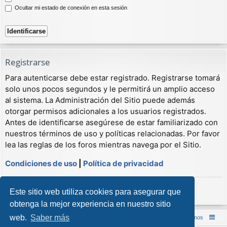
Ocultar mi estado de conexión en esta sesión
Registrarse
Para autenticarse debe estar registrado. Registrarse tomará
solo unos pocos segundos y le permitirá un amplio acceso
al sistema. La Administración del Sitio puede además
otorgar permisos adicionales a los usuarios registrados.
Antes de identificarse asegúrese de estar familiarizado con
nuestros términos de uso y políticas relacionadas. Por favor
lea las reglas de los foros mientras navega por el Sitio.
Condiciones de uso
|
Política de privacidad
Registrarse
Este sitio web utiliza cookies para asegurar que
obtenga la mejor experiencia en nuestro sitio
web.
Saber más
Inicio (Web)
Foro Punta de Lanza Wargames
Contáctenos