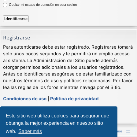
Ocultar mi estado de conexión en esta sesión
Registrarse
Para autenticarse debe estar registrado. Registrarse tomará
solo unos pocos segundos y le permitirá un amplio acceso
al sistema. La Administración del Sitio puede además
otorgar permisos adicionales a los usuarios registrados.
Antes de identificarse asegúrese de estar familiarizado con
nuestros términos de uso y políticas relacionadas. Por favor
lea las reglas de los foros mientras navega por el Sitio.
Condiciones de uso
|
Política de privacidad
Registrarse
Este sitio web utiliza cookies para asegurar que
obtenga la mejor experiencia en nuestro sitio
web.
Saber más
Inicio (Web)
Foro Punta de Lanza Wargames
Contáctenos