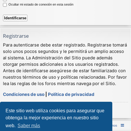
Ocultar mi estado de conexión en esta sesión
Registrarse
Para autenticarse debe estar registrado. Registrarse tomará
solo unos pocos segundos y le permitirá un amplio acceso
al sistema. La Administración del Sitio puede además
otorgar permisos adicionales a los usuarios registrados.
Antes de identificarse asegúrese de estar familiarizado con
nuestros términos de uso y políticas relacionadas. Por favor
lea las reglas de los foros mientras navega por el Sitio.
Condiciones de uso
|
Política de privacidad
Registrarse
Este sitio web utiliza cookies para asegurar que
obtenga la mejor experiencia en nuestro sitio
web.
Saber más
Inicio (Web)
Foro Punta de Lanza Wargames
Contáctenos