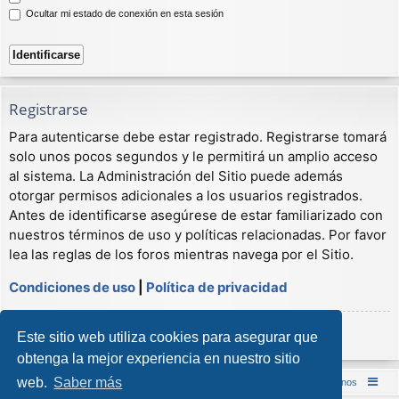
Ocultar mi estado de conexión en esta sesión
Registrarse
Para autenticarse debe estar registrado. Registrarse tomará
solo unos pocos segundos y le permitirá un amplio acceso
al sistema. La Administración del Sitio puede además
otorgar permisos adicionales a los usuarios registrados.
Antes de identificarse asegúrese de estar familiarizado con
nuestros términos de uso y políticas relacionadas. Por favor
lea las reglas de los foros mientras navega por el Sitio.
Condiciones de uso
|
Política de privacidad
Registrarse
Este sitio web utiliza cookies para asegurar que
obtenga la mejor experiencia en nuestro sitio
web.
Saber más
Inicio (Web)
Foro Punta de Lanza Wargames
Contáctenos