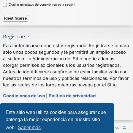
Ocultar mi estado de conexión en esta sesión
Registrarse
Para autenticarse debe estar registrado. Registrarse tomará
solo unos pocos segundos y le permitirá un amplio acceso
al sistema. La Administración del Sitio puede además
otorgar permisos adicionales a los usuarios registrados.
Antes de identificarse asegúrese de estar familiarizado con
nuestros términos de uso y políticas relacionadas. Por favor
lea las reglas de los foros mientras navega por el Sitio.
Condiciones de uso
|
Política de privacidad
Registrarse
Este sitio web utiliza cookies para asegurar que
obtenga la mejor experiencia en nuestro sitio
web.
Saber más
Inicio (Web)
Foro Punta de Lanza Wargames
Contáctenos