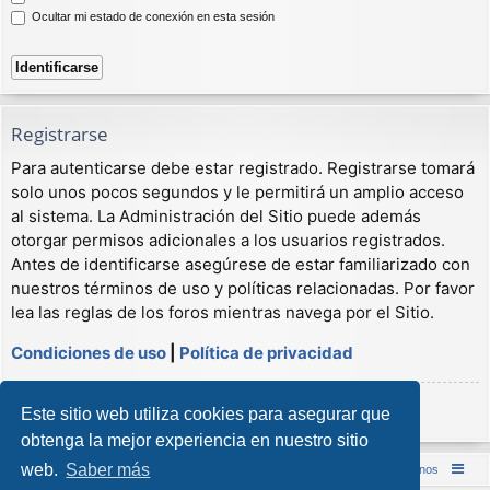
Ocultar mi estado de conexión en esta sesión
Registrarse
Para autenticarse debe estar registrado. Registrarse tomará
solo unos pocos segundos y le permitirá un amplio acceso
al sistema. La Administración del Sitio puede además
otorgar permisos adicionales a los usuarios registrados.
Antes de identificarse asegúrese de estar familiarizado con
nuestros términos de uso y políticas relacionadas. Por favor
lea las reglas de los foros mientras navega por el Sitio.
Condiciones de uso
|
Política de privacidad
Registrarse
Este sitio web utiliza cookies para asegurar que
obtenga la mejor experiencia en nuestro sitio
web.
Saber más
Inicio (Web)
Foro Punta de Lanza Wargames
Contáctenos