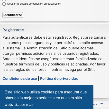
Ocultar mi estado de conexión en esta sesión
Registrarse
Para autenticarse debe estar registrado. Registrarse tomará
solo unos pocos segundos y le permitirá un amplio acceso
al sistema. La Administración del Sitio puede además
otorgar permisos adicionales a los usuarios registrados.
Antes de identificarse asegúrese de estar familiarizado con
nuestros términos de uso y políticas relacionadas. Por favor
lea las reglas de los foros mientras navega por el Sitio.
Condiciones de uso
|
Política de privacidad
Registrarse
Este sitio web utiliza cookies para asegurar que
obtenga la mejor experiencia en nuestro sitio
web.
Saber más
Inicio (Web)
Foro Punta de Lanza Wargames
Contáctenos