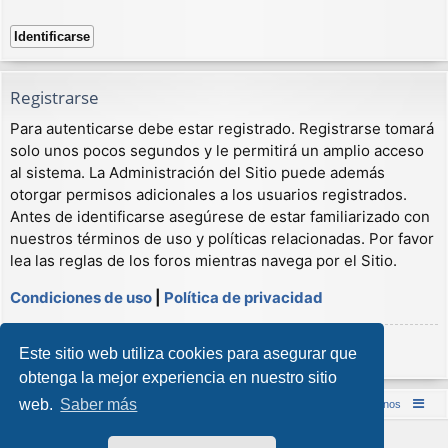
Registrarse
Para autenticarse debe estar registrado. Registrarse tomará
solo unos pocos segundos y le permitirá un amplio acceso
al sistema. La Administración del Sitio puede además
otorgar permisos adicionales a los usuarios registrados.
Antes de identificarse asegúrese de estar familiarizado con
nuestros términos de uso y políticas relacionadas. Por favor
lea las reglas de los foros mientras navega por el Sitio.
Condiciones de uso
|
Política de privacidad
Registrarse
Este sitio web utiliza cookies para asegurar que
obtenga la mejor experiencia en nuestro sitio
web.
Saber más
Inicio (Web)
Foro Punta de Lanza Wargames
Contáctenos
Desarrollado por
phpBB
® Forum Software © phpBB Limited