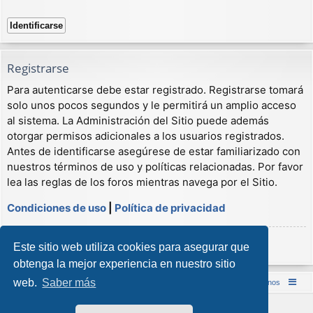
Registrarse
Para autenticarse debe estar registrado. Registrarse tomará
solo unos pocos segundos y le permitirá un amplio acceso
al sistema. La Administración del Sitio puede además
otorgar permisos adicionales a los usuarios registrados.
Antes de identificarse asegúrese de estar familiarizado con
nuestros términos de uso y políticas relacionadas. Por favor
lea las reglas de los foros mientras navega por el Sitio.
Condiciones de uso
|
Política de privacidad
Registrarse
Este sitio web utiliza cookies para asegurar que
obtenga la mejor experiencia en nuestro sitio
web.
Saber más
Inicio (Web)
Foro Punta de Lanza Wargames
Contáctenos
Desarrollado por
phpBB
® Forum Software © phpBB Limited