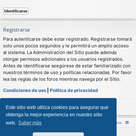
Registrarse
Para autenticarse debe estar registrado. Registrarse tomará
solo unos pocos segundos y le permitirá un amplio acceso
al sistema. La Administración del Sitio puede además
otorgar permisos adicionales a los usuarios registrados.
Antes de identificarse asegúrese de estar familiarizado con
nuestros términos de uso y políticas relacionadas. Por favor
lea las reglas de los foros mientras navega por el Sitio.
Condiciones de uso
|
Política de privacidad
Registrarse
Este sitio web utiliza cookies para asegurar que
obtenga la mejor experiencia en nuestro sitio
web.
Saber más
Inicio (Web)
Foro Punta de Lanza Wargames
Contáctenos
Desarrollado por
phpBB
® Forum Software © phpBB Limited