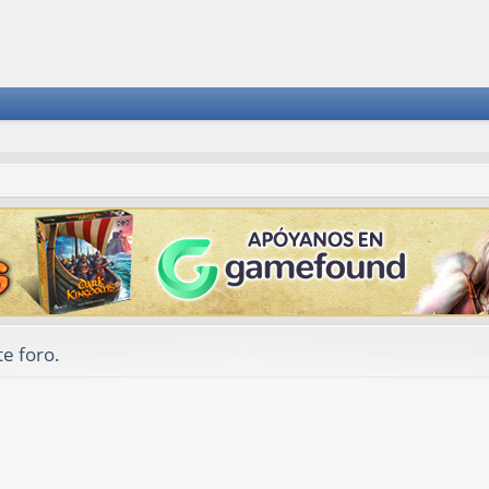
e foro.