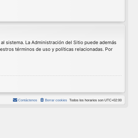
 al sistema. La Administración del Sitio puede además
estros términos de uso y políticas relacionadas. Por
Contáctenos
Borrar cookies
Todos los horarios son
UTC+02:00