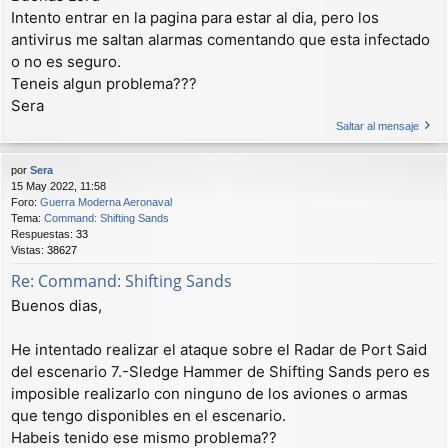
Intento entrar en la pagina para estar al dia, pero los
antivirus me saltan alarmas comentando que esta infectado
o no es seguro.
Teneis algun problema???
Sera
Saltar al mensaje
por
Sera
15 May 2022, 11:58
Foro:
Guerra Moderna Aeronaval
Tema:
Command: Shifting Sands
Respuestas:
33
Vistas:
38627
Re: Command: Shifting Sands
Buenos dias,
He intentado realizar el ataque sobre el Radar de Port Said
del escenario 7.-Sledge Hammer de Shifting Sands pero es
imposible realizarlo con ninguno de los aviones o armas
que tengo disponibles en el escenario.
Habeis tenido ese mismo problema??