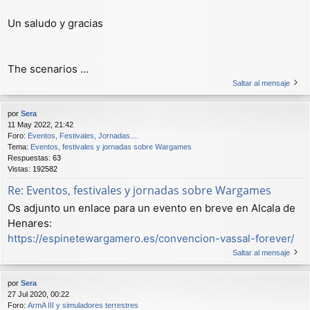
Un saludo y gracias
The scenarios ...
Saltar al mensaje
por
Sera
11 May 2022, 21:42
Foro:
Eventos, Festivales, Jornadas....
Tema:
Eventos, festivales y jornadas sobre Wargames
Respuestas:
63
Vistas:
192582
Re: Eventos, festivales y jornadas sobre Wargames
Os adjunto un enlace para un evento en breve en Alcala de
Henares:
https://espinetewargamero.es/convencion-vassal-forever/
Saltar al mensaje
por
Sera
27 Jul 2020, 00:22
Foro:
ArmA III y simuladores terrestres