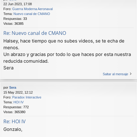
22 Jun 2023, 17:08
Foro:
Guerra Moderna Aeronaval
Tema:
Nuevo canal de CMANO
Respuestas:
33
Vistas:
36385
Re: Nuevo canal de CMANO
Halsey, hace tiempo que no subes videos, se te echa de
menos.
Un abrazo y gracias por todo lo que haces por esta nuestra
reducida comunidad.
Sera
Saltar al mensaje
por
Sera
15 May 2022, 12:12
Foro:
Paradox Interactive
Tema:
HOI IV
Respuestas:
772
Vistas:
365380
Re: HOI IV
Gonzalo,