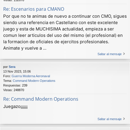
Re: Escenarios para CMANO
Por que no te animas de nuevo a continuar con CMO, sigues
siendo una referencia en Castellano con este excelente
juego y esta de MUCHISIMA actualidad, empieza a ser
comun leer articulos del uso del mismo (el profesional) en
la formacion de oficiales de ejercitos profesionales.
Animate y vuelve a ...
Saltar al mensaje
por
Sera
13 Nov 2023, 15:06
Foro:
Guerra Moderna Aeronaval
Tema:
Command Modern Operations
Respuestas:
239
Vistas:
248870
Re: Command Modern Operations
Juegazo¡¡¡¡¡¡
Saltar al mensaje