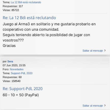
Tema:
La 12 Bdi está reclutando
Respuestas:
117
Vistas:
85722
Re: La 12 Bdi está reclutando
Juego al Arma3 en solitario y me gustaria probarlo en
cooperativo con una comunidad.
Seguis teniendo abierto la posiblidad de jugar con
vosotros???
Gracias
Saltar al mensaje
por
Sera
07 Jun 2020, 15:55
Foro:
Novedades
Tema:
Support-PdL 2020
Respuestas:
60
Vistas:
158540
Re: Support-PdL 2020
60 - 10 = 50 (PayPal)
Saltar al mensaje