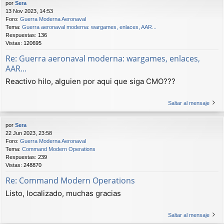
por
Sera
13 Nov 2023, 14:53
Foro:
Guerra Moderna Aeronaval
Tema:
Guerra aeronaval moderna: wargames, enlaces, AAR...
Respuestas:
136
Vistas:
120695
Re: Guerra aeronaval moderna: wargames, enlaces,
AAR...
Reactivo hilo, alguien por aqui que siga CMO???
Saltar al mensaje
por
Sera
22 Jun 2023, 23:58
Foro:
Guerra Moderna Aeronaval
Tema:
Command Modern Operations
Respuestas:
239
Vistas:
248870
Re: Command Modern Operations
Listo, localizado, muchas gracias
Saltar al mensaje