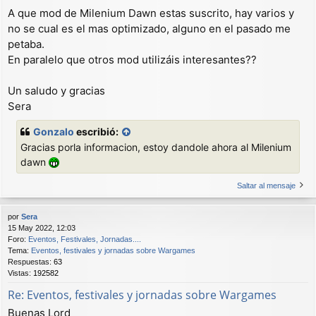
A que mod de Milenium Dawn estas suscrito, hay varios y
no se cual es el mas optimizado, alguno en el pasado me
petaba.
En paralelo que otros mod utilizáis interesantes??
Un saludo y gracias
Sera
Gonzalo
escribió:
Gracias porla informacion, estoy dandole ahora al Milenium
dawn
Saltar al mensaje
por
Sera
15 May 2022, 12:03
Foro:
Eventos, Festivales, Jornadas....
Tema:
Eventos, festivales y jornadas sobre Wargames
Respuestas:
63
Vistas:
192582
Re: Eventos, festivales y jornadas sobre Wargames
Buenas Lord