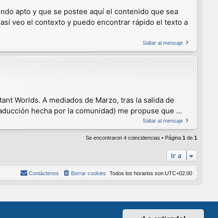
viendo apto y que se postee aquí el contenido que sea
 así veo el contexto y puedo encontrar rápido el texto a
Saltar al mensaje
tant Worlds. A mediados de Marzo, tras la salida de
(traducción hecha por la comunidad) me propuse que ...
Saltar al mensaje
Se encontraron 4 coincidencias • Página
1
de
1
Ir a
Contáctenos
Borrar cookies
Todos los horarios son
UTC+02:00