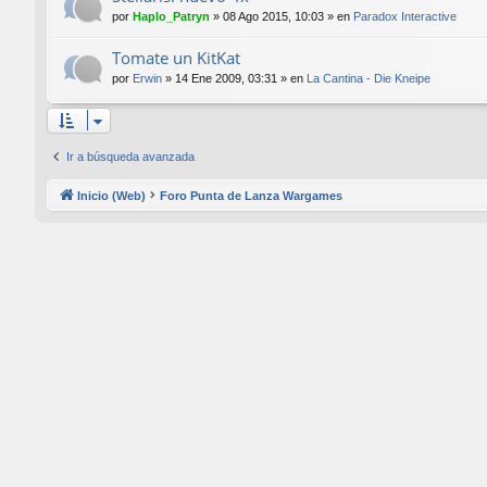
por
Haplo_Patryn
»
08 Ago 2015, 10:03
» en
Paradox Interactive
Tomate un KitKat
por
Erwin
»
14 Ene 2009, 03:31
» en
La Cantina - Die Kneipe
Ir a búsqueda avanzada
Inicio (Web)
Foro Punta de Lanza Wargames