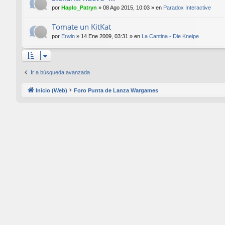
por
Haplo_Patryn
»
08 Ago 2015, 10:03
» en
Paradox Interactive
Tomate un KitKat
por
Erwin
»
14 Ene 2009, 03:31
» en
La Cantina - Die Kneipe
Ir a búsqueda avanzada
Inicio (Web)
Foro Punta de Lanza Wargames