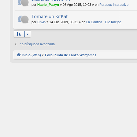
por
Haplo_Patryn
»
08 Ago 2015, 10:03
» en
Paradox Interactive
Tomate un KitKat
por
Erwin
»
14 Ene 2009, 03:31
» en
La Cantina - Die Kneipe
Ir a búsqueda avanzada
Inicio (Web)
Foro Punta de Lanza Wargames