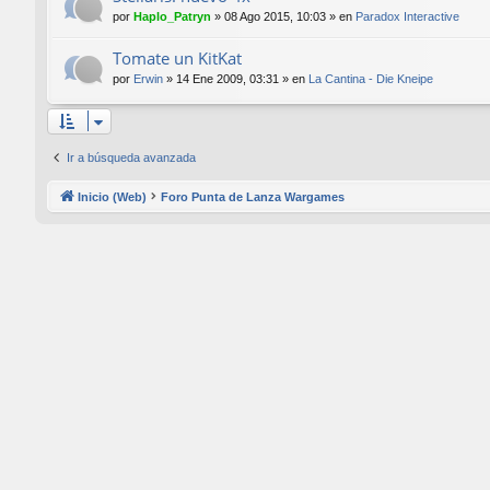
por
Haplo_Patryn
»
08 Ago 2015, 10:03
» en
Paradox Interactive
Tomate un KitKat
por
Erwin
»
14 Ene 2009, 03:31
» en
La Cantina - Die Kneipe
Ir a búsqueda avanzada
Inicio (Web)
Foro Punta de Lanza Wargames