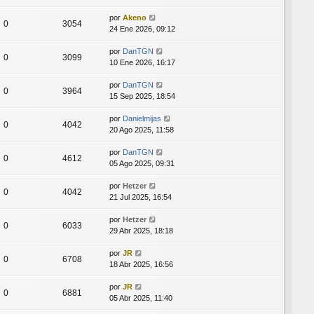
por
Akeno
0
3054
24 Ene 2026, 09:12
por
DanTGN
0
3099
10 Ene 2026, 16:17
por
DanTGN
0
3964
15 Sep 2025, 18:54
por
Danielmijas
0
4042
20 Ago 2025, 11:58
por
DanTGN
0
4612
05 Ago 2025, 09:31
por
Hetzer
0
4042
21 Jul 2025, 16:54
por
Hetzer
0
6033
29 Abr 2025, 18:18
por
JR
0
6708
18 Abr 2025, 16:56
por
JR
0
6881
05 Abr 2025, 11:40