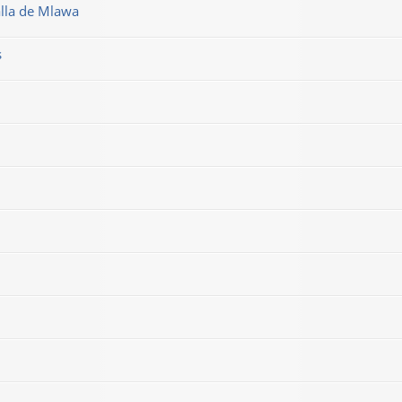
alla de Mlawa
s