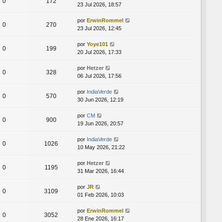
0
172
23 Jul 2026, 18:57
por
ErwinRommel
0
270
23 Jul 2026, 12:45
por
Yoye101
0
199
20 Jul 2026, 17:33
por
Hetzer
0
328
06 Jul 2026, 17:56
por
IndiaVerde
0
570
30 Jun 2026, 12:19
por
CM
0
900
19 Jun 2026, 20:57
por
IndiaVerde
0
1026
10 May 2026, 21:22
por
Hetzer
0
1195
31 Mar 2026, 16:44
por
JR
0
3109
01 Feb 2026, 10:03
por
ErwinRommel
0
3052
28 Ene 2026, 16:17