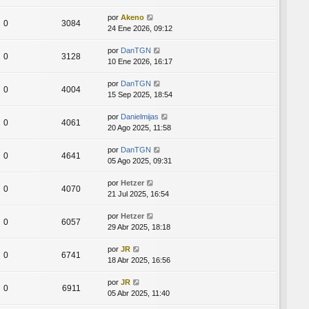
por
Akeno
0
3084
24 Ene 2026, 09:12
por
DanTGN
0
3128
10 Ene 2026, 16:17
por
DanTGN
0
4004
15 Sep 2025, 18:54
por
Danielmijas
0
4061
20 Ago 2025, 11:58
por
DanTGN
0
4641
05 Ago 2025, 09:31
por
Hetzer
0
4070
21 Jul 2025, 16:54
por
Hetzer
0
6057
29 Abr 2025, 18:18
por
JR
0
6741
18 Abr 2025, 16:56
por
JR
0
6911
05 Abr 2025, 11:40