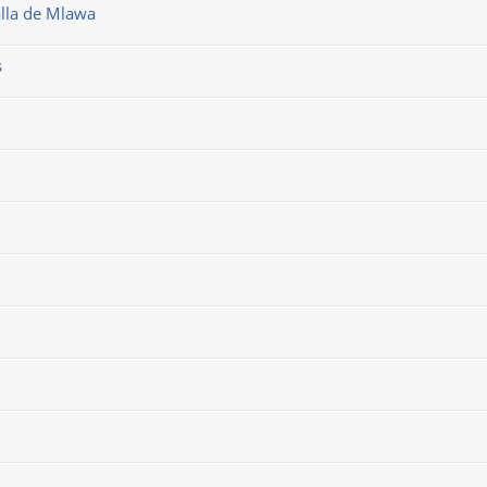
alla de Mlawa
s