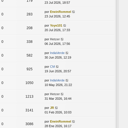
0
179
23 Jul 2026, 18:57
por
ErwinRommel
0
283
23 Jul 2026, 12:45
por
Yoye101
0
208
20 Jul 2026, 17:33
por
Hetzer
0
338
06 Jul 2026, 17:56
por
IndiaVerde
0
582
30 Jun 2026, 12:19
por
CM
0
925
19 Jun 2026, 20:57
por
IndiaVerde
0
1050
10 May 2026, 21:22
por
Hetzer
0
1213
31 Mar 2026, 16:44
por
JR
0
3141
01 Feb 2026, 10:03
por
ErwinRommel
0
3086
28 Ene 2026, 16:17